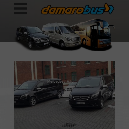
Mercedesy Vito
20 lutego 2018