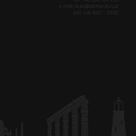
@damarobus.pl
b 8:00 - 20:00