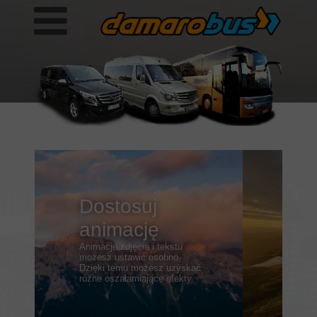
Dostosuj
animację
Animacje zdjęcia i tekstu
możesz ustawić osobno.
Dzięki temu możesz uzyskać
różne oszałamiające efekty
16 lipca 2017